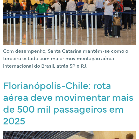
Com desempenho, Santa Catarina mantém-se como o
terceiro estado com maior movimentação aérea
internacional do Brasil, atrás SP e RJ.
Florianópolis-Chile: rota
aérea deve movimentar mais
de 500 mil passageiros em
2025