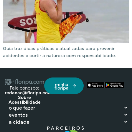
Guia traz dicas práticas e atualizadas para prevenir
acidentes e curtir a natureza com responsabilidade.
minha
Fale conosco:
floripa
redacao@floripa.com
Sobre
Acessibilidade
o que fazer
eventos
a cidade
PARCEIROS