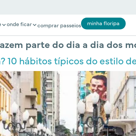
minha floripa
e
onde ficar
comprar passeios
 fazem parte do dia a dia dos 
 10 hábitos típicos do estilo de