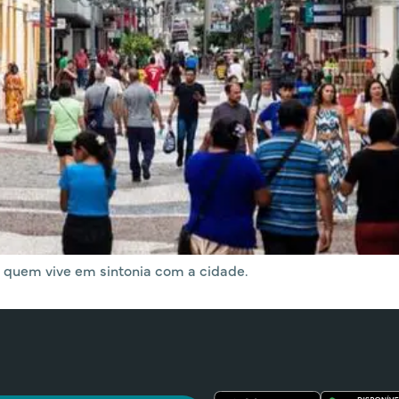
e quem vive em sintonia com a cidade.