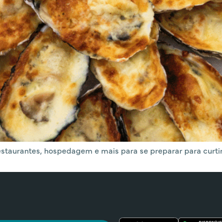
estaurantes, hospedagem e mais para se preparar para curtir 