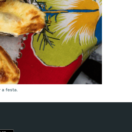
a festa.