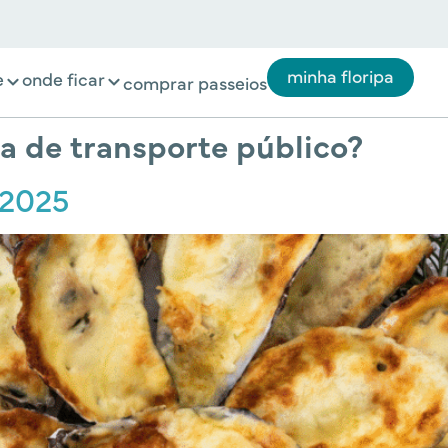
minha floripa
e
onde ficar
comprar passeios
ra de transporte público?
 2025