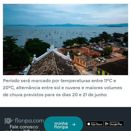
Período será marcado por temperaturas entre 11°C e
20°C, alternância entre sol e nuvens e maiores volumes
de chuva previstos para os dias 20 e 21 de junho.
minha
Fale conosco:
floripa
redacao@floripa.com