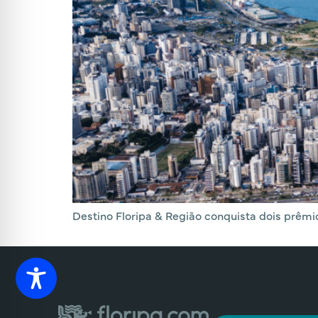
Destino Floripa & Região conquista dois prêmi