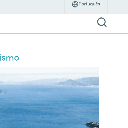
rismo