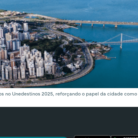
os no Unedestinos 2025, reforçando o papel da cidade como 