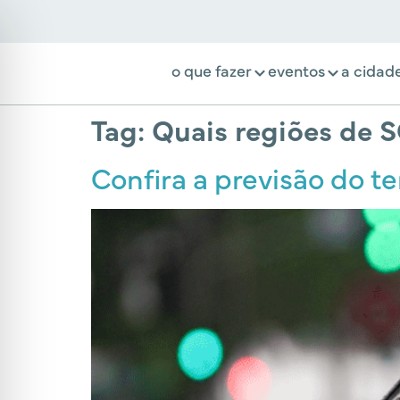
o que fazer
eventos
a cidad
Tag:
Quais regiões de S
Confira a previsão do t