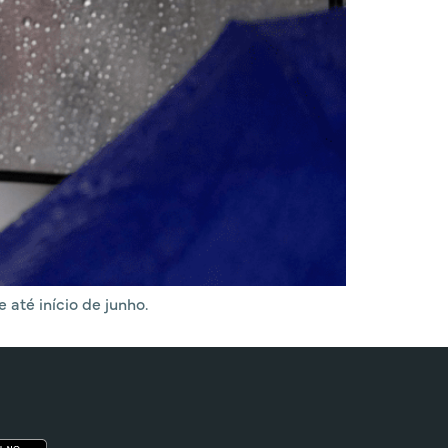
até início de junho.