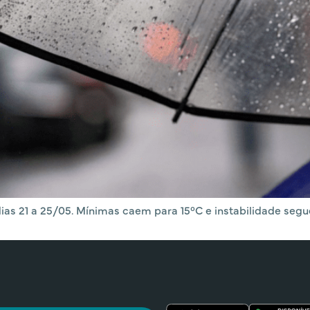
 21 a 25/05. Mínimas caem para 15°C e instabilidade segue 