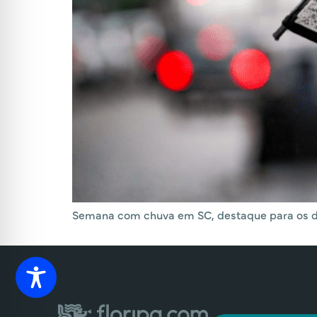
Semana com chuva em SC, destaque para os dias