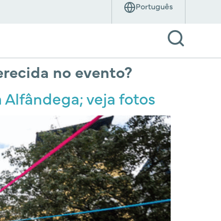
erecida no evento?
 Alfândega; veja fotos