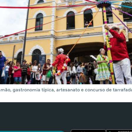
mão, gastronomia típica, artesanato e concurso de tarrafad