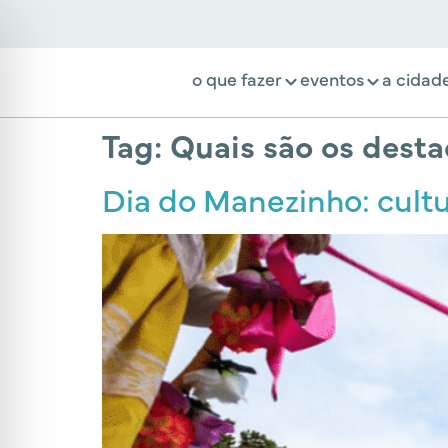
o que fazer
eventos
a cidad
Tag:
Quais são os desta
Dia do Manezinho: cultur