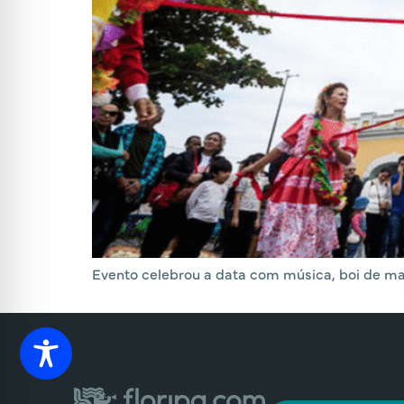
Evento celebrou a data com música, boi de ma