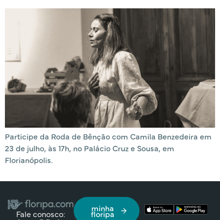
Participe da Roda de Bênção com Camila Benzedeira em
23 de julho, às 17h, no Palácio Cruz e Sousa, em
Florianópolis.
minha
Fale conosco:
floripa