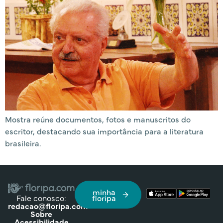
Mostra reúne documentos, fotos e manuscritos do
escritor, destacando sua importância para a literatura
brasileira.
minha
Fale conosco:
floripa
redacao@floripa.com
Sobre
Acessibilidade