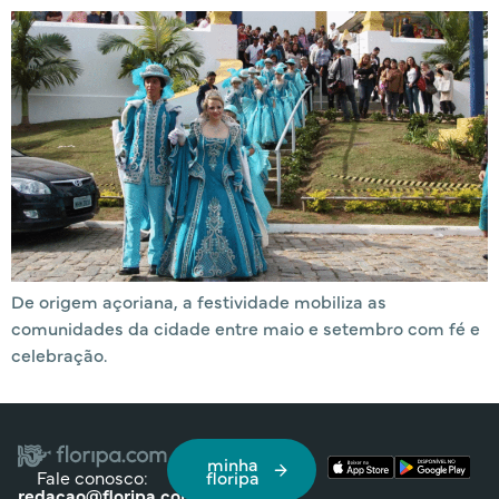
De origem açoriana, a festividade mobiliza as
comunidades da cidade entre maio e setembro com fé e
celebração.
minha
Fale conosco:
floripa
redacao@floripa.com