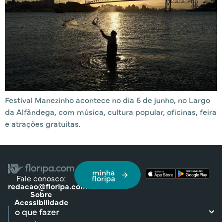
Festival Manezinho acontece no dia 6 de junho, no Largo
da Alfândega, com música, cultura popular, oficinas, feira
e atrações gratuitas.
minha
Fale conosco:
floripa
redacao@floripa.com
Sobre
Acessibilidade
o que fazer