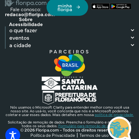
minha
Fale conosco:
floripa
redacao@floripa.com
Sobre
Acessibilidade
o que fazer
eventos
a cidade
PARCEIROS
Nós usamos o Microsoft Clarity para entender melhor como você usa
nosso site. Ao usá-lo, você concorda que nós e a Microsoft podemos
coletar e usar esses dados. Mais detalhes em nossa
política de privacidade.
Solicitação de remoção de dados. Preencha o formulário e removeremos
todos os seus dados.
Formulário para remoção de dados.
© 2026 Floripa.com - Todos os direitos reservados
Política de Privacidade
Termos de uso