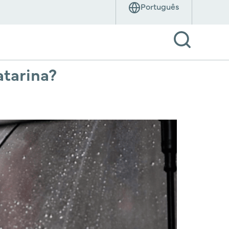
tarina?