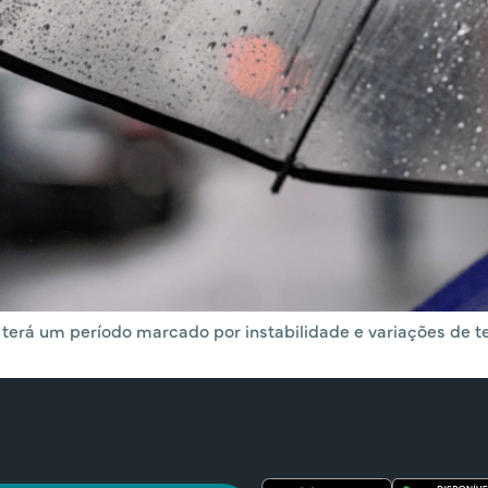
s terá um período marcado por instabilidade e variações de 