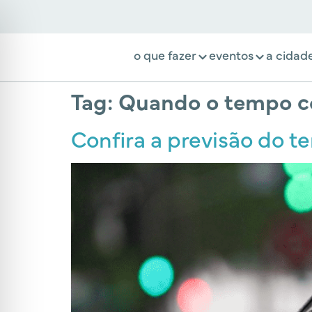
o que fazer
eventos
a cidad
Tag:
Quando o tempo c
Confira a previsão do t