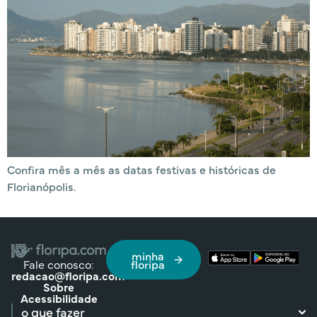
Confira mês a mês as datas festivas e históricas de
Florianópolis.
minha
Fale conosco:
floripa
redacao@floripa.com
Sobre
Acessibilidade
o que fazer