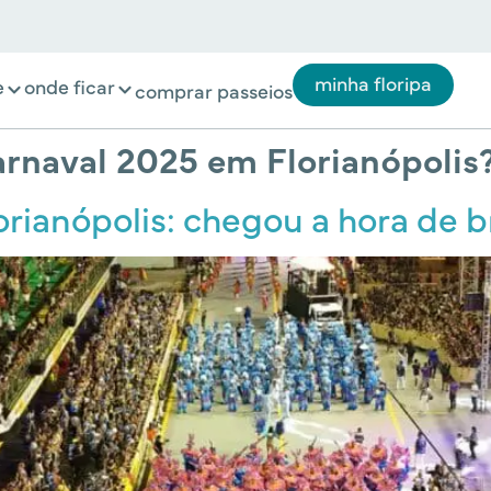
minha floripa
e
onde ficar
comprar passeios
naval 2025 em Florianópolis
rianópolis: chegou a hora de b