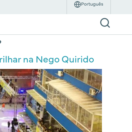
?
rilhar na Nego Quirido