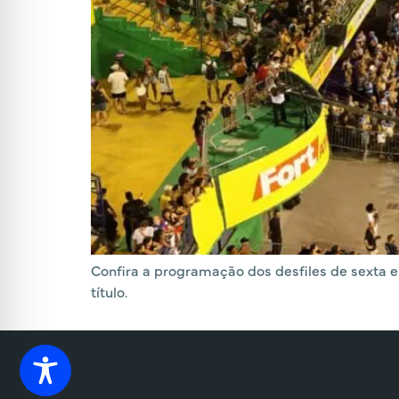
Confira a programação dos desfiles de sexta 
título.