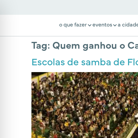
o que fazer
eventos
a cidad
Tag:
Quem ganhou o Car
Escolas de samba de Flo