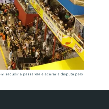
 sacudir a passarela e acirrar a disputa pelo