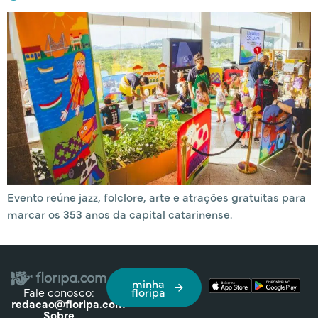
Evento reúne jazz, folclore, arte e atrações gratuitas para
marcar os 353 anos da capital catarinense.
minha
Fale conosco:
floripa
redacao@floripa.com
Sobre