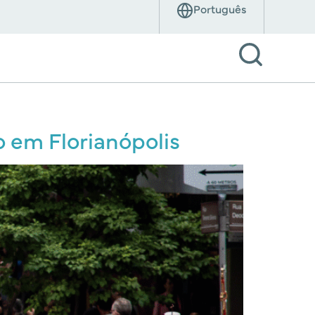
o em Florianópolis