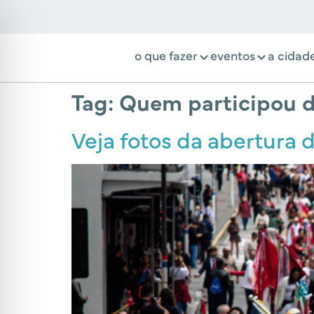
o que fazer
eventos
a cidad
Tag:
Quem participou do
Veja fotos da abertura d