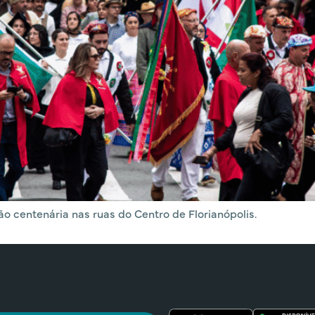
ão centenária nas ruas do Centro de Florianópolis.