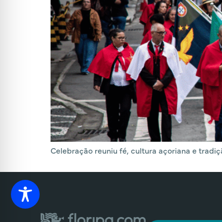
Celebração reuniu fé, cultura açoriana e tradiç