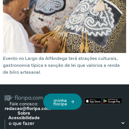
Evento no Largo da Alfândega terá atrações culturais,
gastronomia típica e sanção de lei que valoriza a renda
de bilro artesanal.
minha
Fale conosco:
floripa
redacao@floripa.com
Sobre
Acessibilidade
o que fazer