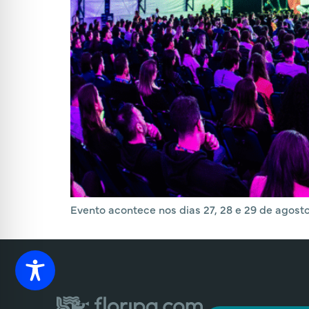
Evento acontece nos dias 27, 28 e 29 de agosto