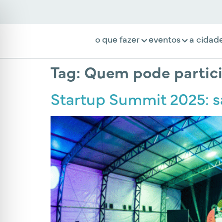
o que fazer
eventos
a cidad
Tag:
Quem pode partic
Startup Summit 2025: sa