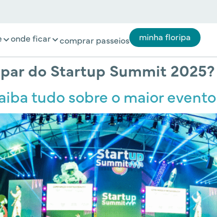
minha floripa
e
onde ficar
comprar passeios
ipar do Startup Summit 2025?
iba tudo sobre o maior evento 