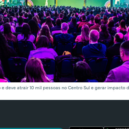
 e deve atrair 10 mil pessoas no Centro Sul e gerar impacto d