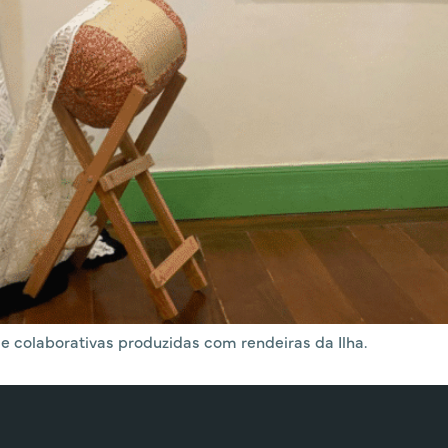
e colaborativas produzidas com rendeiras da Ilha.