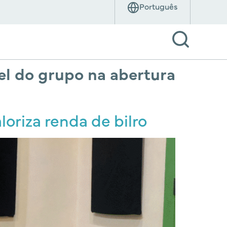
el do grupo na abertura
loriza renda de bilro