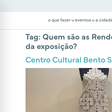
o que fazer
eventos
a cidad
Tag:
Quem são as Rende
da exposição?
Centro Cultural Bento S