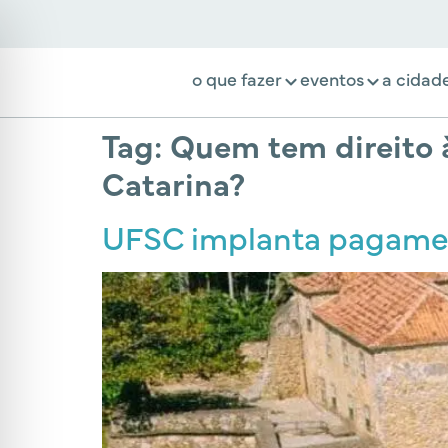
o que fazer
eventos
a cidad
Tag:
Quem tem direito à
Catarina?
UFSC implanta pagament