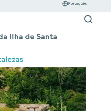
da Ilha de Santa
talezas