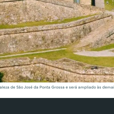
leza de São José da Ponta Grossa e será ampliado às demai