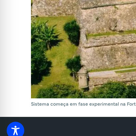
Sistema começa em fase experimental na Forta