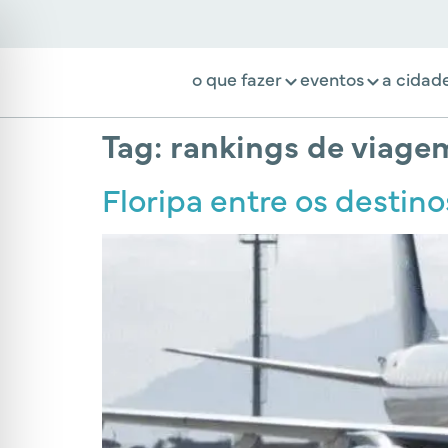
o que fazer
eventos
a cidad
Tag:
rankings de viage
Floripa entre os destin