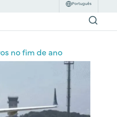
ros no fim de ano