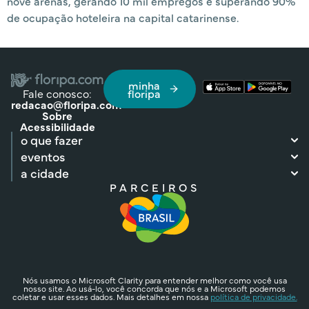
nove arenas, gerando 10 mil empregos e superando 90%
de ocupação hoteleira na capital catarinense.
minha
Fale conosco:
floripa
redacao@floripa.com
Sobre
Acessibilidade
o que fazer
eventos
a cidade
PARCEIROS
Nós usamos o Microsoft Clarity para entender melhor como você usa
nosso site. Ao usá-lo, você concorda que nós e a Microsoft podemos
coletar e usar esses dados. Mais detalhes em nossa
política de privacidade.