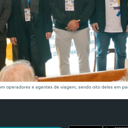
m operadores e agentes de viagem, sendo oito deles em paí