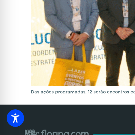
Das ações programadas, 12 serão encontros co