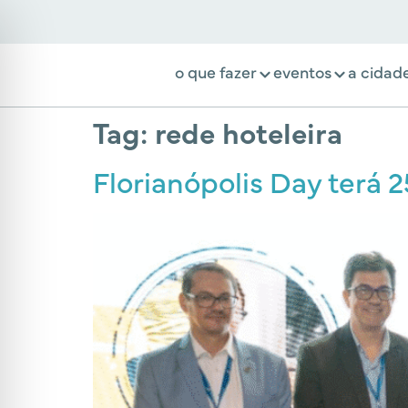
o que fazer
eventos
a cidad
Tag:
rede hoteleira
Florianópolis Day terá