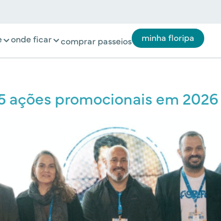
minha floripa
e
onde ficar
comprar passeios
 25 ações promocionais em 2026