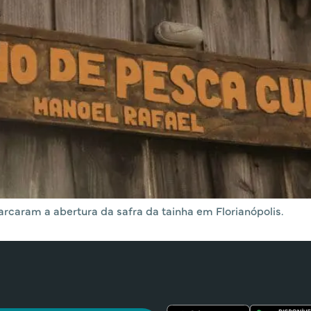
rcaram a abertura da safra da tainha em Florianópolis.