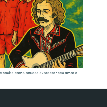
 que soube como poucos expressar seu amor à