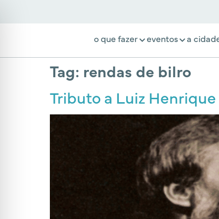
o que fazer
eventos
a cidad
Tag:
rendas de bilro
Tributo a Luiz Henrique