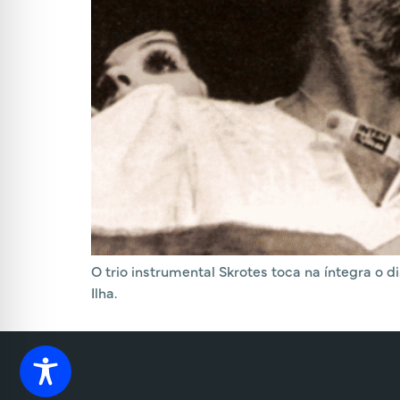
O trio instrumental Skrotes toca na íntegra o
Ilha.