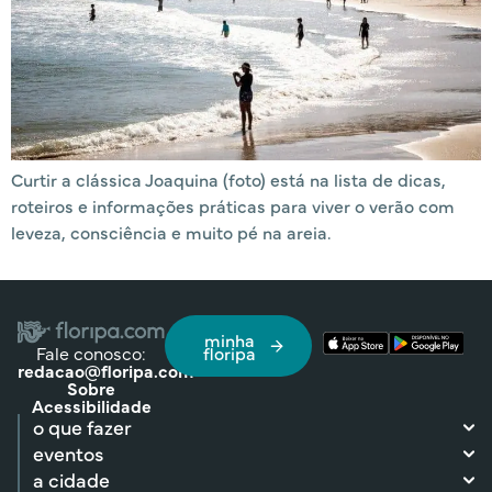
Curtir a clássica Joaquina (foto) está na lista de dicas,
roteiros e informações práticas para viver o verão com
leveza, consciência e muito pé na areia.
minha
Fale conosco:
floripa
redacao@floripa.com
Sobre
Acessibilidade
o que fazer
eventos
a cidade