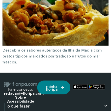
Descubra os sabores autênticos da Ilha da Magia com
pratos típicos marcados por tradição e frutos do mar
frescos.
minha
Fale conosco:
floripa
redacao@floripa.com
Sobre
Acessibilidade
o que fazer