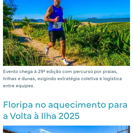
Evento chega à 29ª edição com percurso por praias,
trilhas e dunas, exigindo estratégia coletiva e logística
entre equipes.
Floripa no aquecimento para
a Volta à Ilha 2025