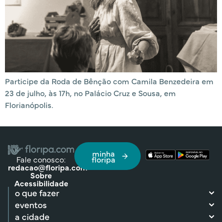
Participe da Roda de Bênção com Camila Benzedeira em
23 de julho, às 17h, no Palácio Cruz e Sousa, em
Florianópolis.
minha
Fale conosco:
floripa
redacao@floripa.com
Sobre
Acessibilidade
o que fazer
eventos
a cidade