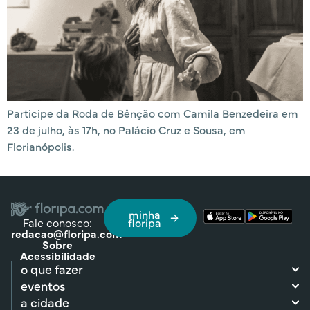
Participe da Roda de Bênção com Camila Benzedeira em
23 de julho, às 17h, no Palácio Cruz e Sousa, em
Florianópolis.
minha
Fale conosco:
floripa
redacao@floripa.com
Sobre
Acessibilidade
o que fazer
eventos
a cidade