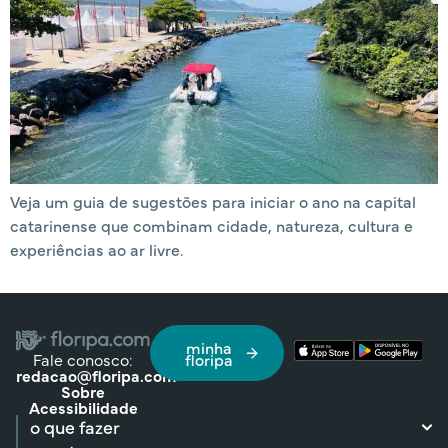
Veja um guia de sugestões para iniciar o ano na capital
catarinense que combinam cidade, natureza, cultura e
experiências ao ar livre.
minha
Fale conosco:
floripa
redacao@floripa.com
Sobre
Acessibilidade
o que fazer