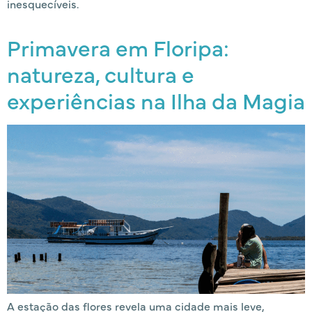
inesquecíveis.
Primavera em Floripa:
natureza, cultura e
experiências na Ilha da Magia
A estação das flores revela uma cidade mais leve,