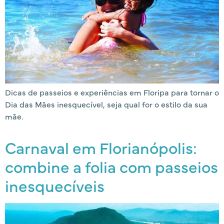
Dicas de passeios e experiências em Floripa para tornar o
Dia das Mães inesquecível, seja qual for o estilo da sua
mãe.
Carnaval em Florianópolis:
combine a folia com passeios
inesquecíveis