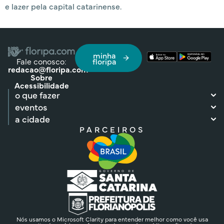
e lazer pela capital catarinense.
minha
Fale conosco:
floripa
redacao@floripa.com
Sobre
Acessibilidade
o que fazer
eventos
a cidade
PARCEIROS
Nós usamos o Microsoft Clarity para entender melhor como você usa