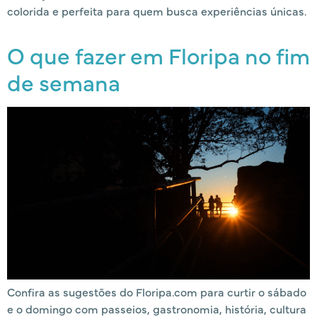
colorida e perfeita para quem busca experiências únicas.
O que fazer em Floripa no fim
de semana
Confira as sugestões do Floripa.com para curtir o sábado
e o domingo com passeios, gastronomia, história, cultura