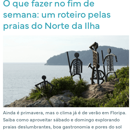
O que fazer no fim de
semana: um roteiro pelas
praias do Norte da Ilha
Ainda é primavera, mas o clima já é de verão em Floripa.
Saiba como aproveitar sábado e domingo explorando
praias deslumbrantes, boa gastronomia e pores do sol