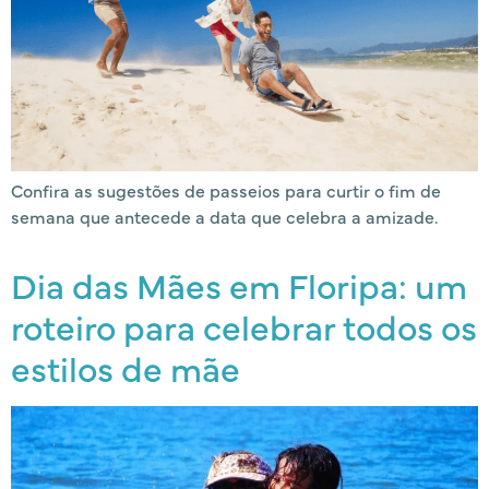
Confira as sugestões de passeios para curtir o fim de
semana que antecede a data que celebra a amizade.
Dia das Mães em Floripa: um
roteiro para celebrar todos os
estilos de mãe