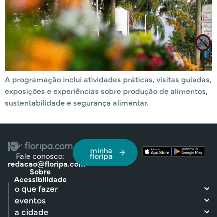
A programação inclui atividades práticas, visitas guiadas,
exposições e experiências sobre produção de alimentos,
sustentabilidade e segurança alimentar.
minha
Fale conosco:
floripa
redacao@floripa.com
Sobre
Acessibilidade
o que fazer
eventos
a cidade