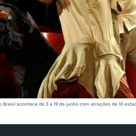
do Brasil acontece de 3 a 19 de junho com atrações de 10 es