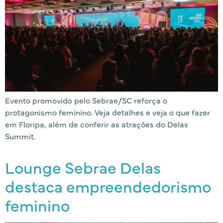
Evento promovido pelo Sebrae/SC reforça o
protagonismo feminino. Veja detalhes e veja o que fazer
em Floripa, além de conferir as atrações do Delas
Summit.
Lounge Sebrae Delas
destaca empreendedorismo
feminino