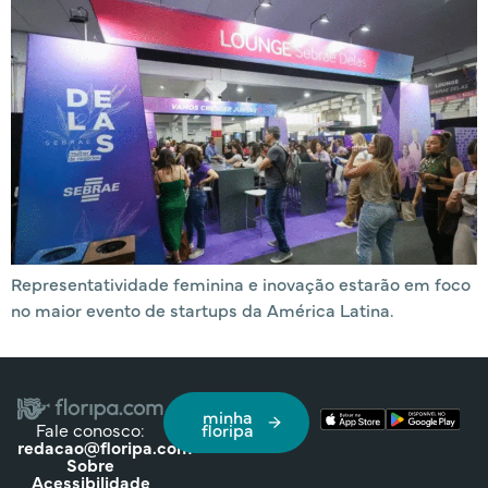
Representatividade feminina e inovação estarão em foco
no maior evento de startups da América Latina.
minha
Fale conosco:
floripa
redacao@floripa.com
Sobre
Acessibilidade