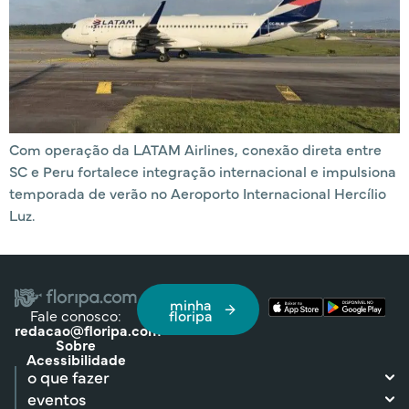
Com operação da LATAM Airlines, conexão direta entre
SC e Peru fortalece integração internacional e impulsiona
temporada de verão no Aeroporto Internacional Hercílio
Luz.
minha
Fale conosco:
floripa
redacao@floripa.com
Sobre
Acessibilidade
o que fazer
eventos