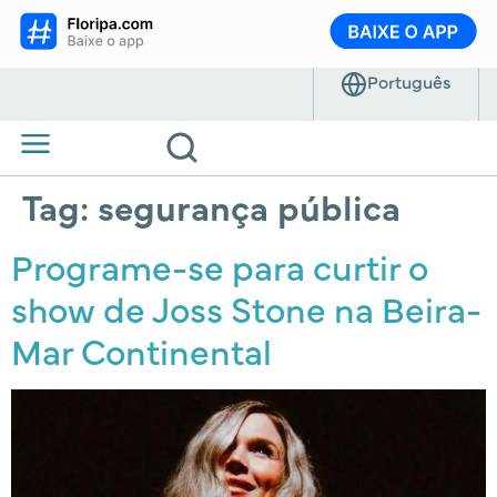
Tag:
segurança pública
Programe-se para curtir o
show de Joss Stone na Beira-
Mar Continental