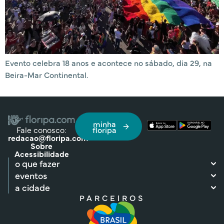
Evento celebra 18 anos e acontece no sábado, dia 29, na
Beira-Mar Continental.
minha
Fale conosco:
floripa
redacao@floripa.com
Sobre
Acessibilidade
o que fazer
eventos
a cidade
PARCEIROS