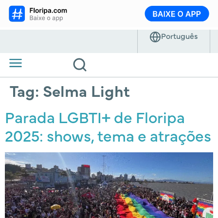
Tag:
Selma Light
Parada LGBTI+ de Floripa
2025: shows, tema e atrações