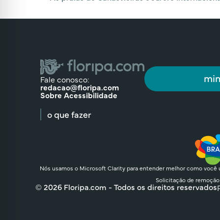
min
Fale conosco:
redacao@floripa.com
Sobre Acessibilidade
o que fazer
Nós usamos o Microsoft Clarity para entender melhor como você u
Solicitação de remoção
© 2026 Floripa.com - Todos os direitos reservados