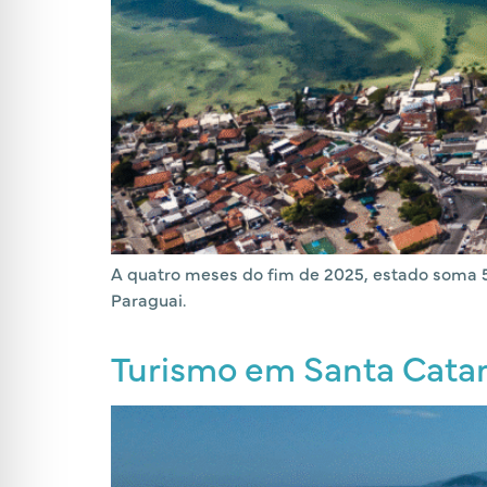
A quatro meses do fim de 2025, estado soma 5
Paraguai.
Turismo em Santa Catari