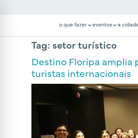
o que fazer
eventos
a cidad
Tag:
setor turístico
Destino Floripa amplia p
turistas internacionais