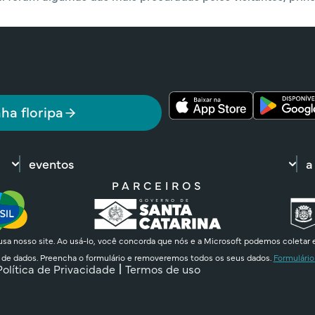
ha floripa
eventos
a
PARCEIROS
sa nosso site. Ao usá-lo, você concorda que nós e a Microsoft podemos coletar 
 de dados. Preencha o formulário e removeremos todos os seus dados.
Formulário
Política de Privacidade
Termos de uso