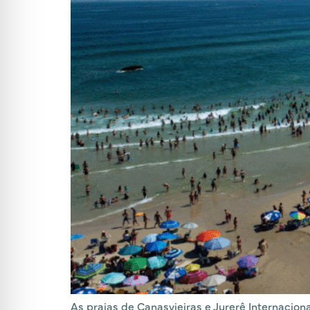
As praias de Canasvieiras e Jurerê Internacion