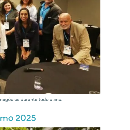
 negócios durante todo o ano.
ismo 2025