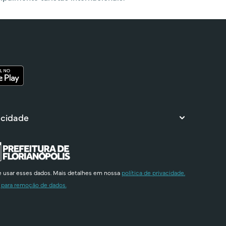
 cidade
e usar esses dados. Mais detalhes em nossa
política de privacidade.
 para remoção de dados.