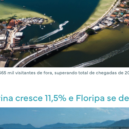
65 mil visitantes de fora, superando total de chegadas de 2
na cresce 11,5% e Floripa se d