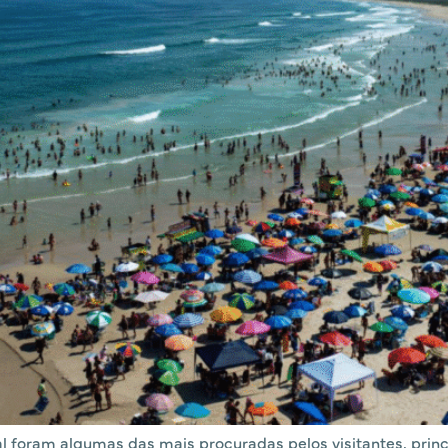
al foram algumas das mais procuradas pelos visitantes, princ