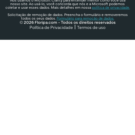
nosso site. Ao usá-lo, você concorda que nós e a Microsoft podemos
coletar e usar esses dados. Mais detalhes em nossa
política de privacidade.
Solicitação de remoção de dados. Preencha o formulário e removeremos
todos os seus dados.
Formulário para remoção de dados.
© 2026 Floripa.com - Todos os direitos reservados
Política de Privacidade
Termos de uso