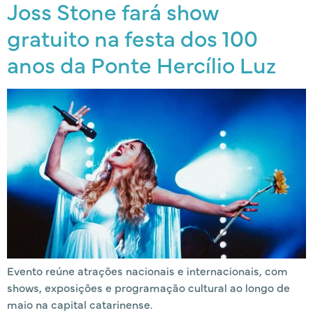
Joss Stone fará show
gratuito na festa dos 100
anos da Ponte Hercílio Luz
Evento reúne atrações nacionais e internacionais, com
shows, exposições e programação cultural ao longo de
maio na capital catarinense.