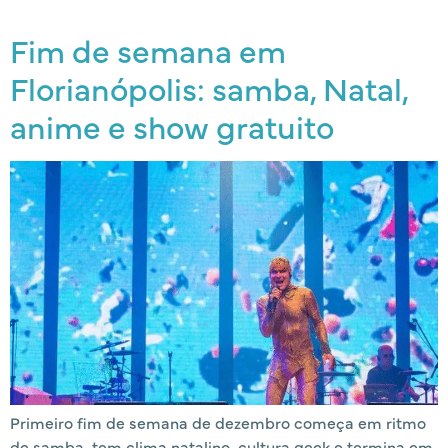
Fim de semana em
Florianópolis: samba, Natal,
anime e show gratuito
Primeiro fim de semana de dezembro começa em ritmo
de samba, tem clima natalino, cultura geek e termina em