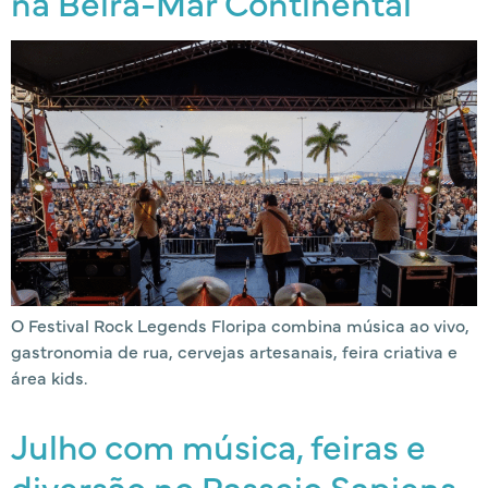
na Beira-Mar Continental
O Festival Rock Legends Floripa combina música ao vivo,
gastronomia de rua, cervejas artesanais, feira criativa e
área kids.
Julho com música, feiras e
diversão no Passeio Sapiens