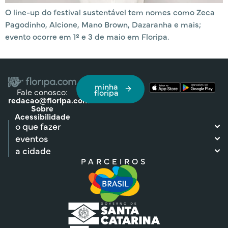
O line-up do festival sustentável tem nomes como Zeca
Pagodinho, Alcione, Mano Brown, Dazaranha e mais;
evento ocorre em 1º e 3 de maio em Floripa.
minha
Fale conosco:
floripa
redacao@floripa.com
Sobre
Acessibilidade
o que fazer
eventos
a cidade
PARCEIROS