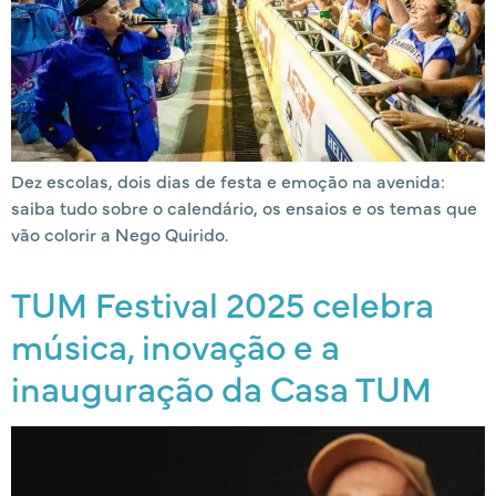
Dez escolas, dois dias de festa e emoção na avenida:
saiba tudo sobre o calendário, os ensaios e os temas que
vão colorir a Nego Quirido.
TUM Festival 2025 celebra
música, inovação e a
inauguração da Casa TUM