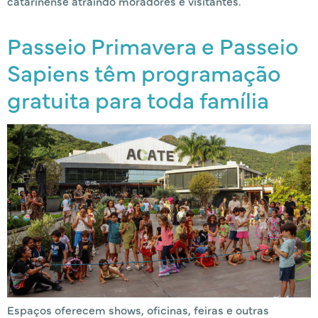
catarinense atraindo moradores e visitantes.
Passeio Primavera e Passeio
Sapiens têm programação
gratuita para toda família
Espaços oferecem shows, oficinas, feiras e outras