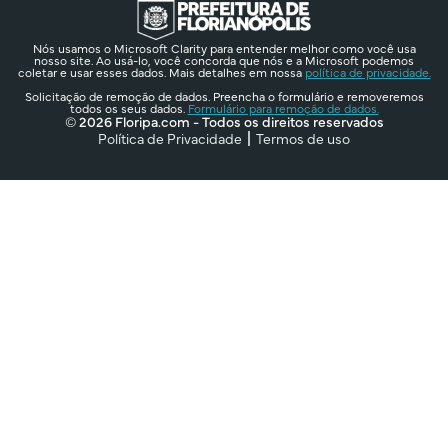
Nós usamos o Microsoft Clarity para entender melhor como você usa
nosso site. Ao usá-lo, você concorda que nós e a Microsoft podemos
coletar e usar esses dados. Mais detalhes em nossa
política de privacidade.
Solicitação de remoção de dados. Preencha o formulário e removeremos
todos os seus dados.
Formulário para remoção de dados.
© 2026 Floripa.com - Todos os direitos reservados
Política de Privacidade
Termos de uso