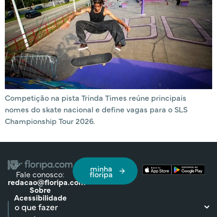
Competição na pista Trinda Times reúne principais
nomes do skate nacional e define vagas para o SLS
Championship Tour 2026.
minha
Fale conosco:
floripa
redacao@floripa.com
Sobre
Acessibilidade
o que fazer