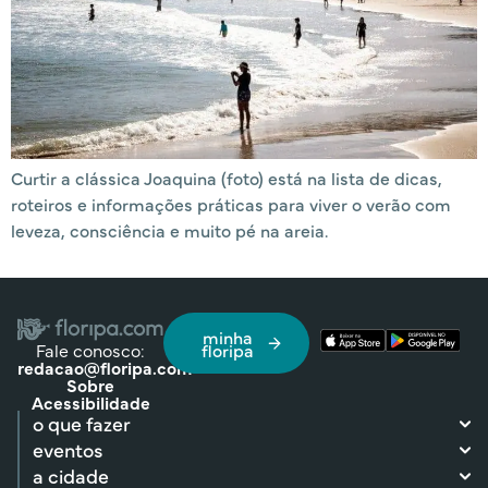
Curtir a clássica Joaquina (foto) está na lista de dicas,
roteiros e informações práticas para viver o verão com
leveza, consciência e muito pé na areia.
minha
Fale conosco:
floripa
redacao@floripa.com
Sobre
Acessibilidade
o que fazer
eventos
a cidade