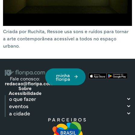
Criada por Ruchita, Ressoe usa sons e ruídos para tornar
a arte contemporânea acessível a todos no espaço
urbano.
minha
Fale conosco:
floripa
redacao@floripa.com
Sobre
Acessibilidade
o que fazer
eventos
a cidade
PARCEIROS