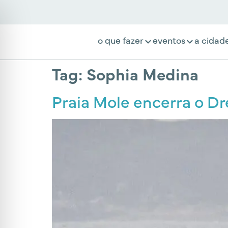
o que fazer
eventos
a cidad
Tag:
Sophia Medina
Praia Mole encerra o Dr