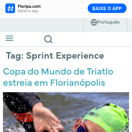
Tag:
Sprint Experience
Copa do Mundo de Triatlo
estreia em Florianópolis