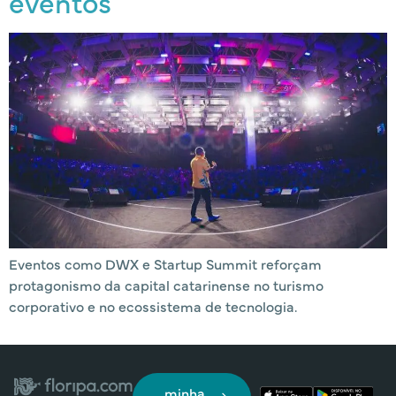
eventos
Eventos como DWX e Startup Summit reforçam
protagonismo da capital catarinense no turismo
corporativo e no ecossistema de tecnologia.
minha