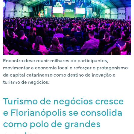
Encontro deve reunir milhares de participantes,
movimentar a economia local e reforçar o protagonismo
da capital catarinense como destino de inovação e
turismo de negócios.
Turismo de negócios cresce
e Florianópolis se consolida
como polo de grandes