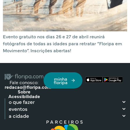
Evento gratuito nos dias 26 e 27 de abril reunirá
fotógrafos de todas as idades para retratar “Floripa em
Movimento”. Inscrições abertas!
minha
Fale conosco:
floripa
redacao@floripa.com
Sobre
Acessibilidade
o que fazer
eventos
a cidade
PARCEIROS